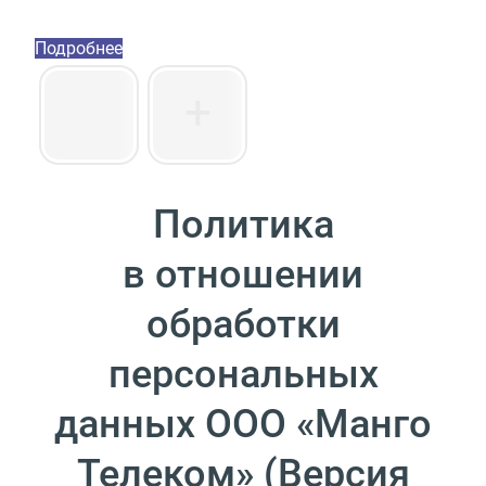
Пакет инструментов со скидкой 40%
Подробнее
Политика
в отношении
обработки
персональных
данных ООО
«
Манго
Телеком»
(
Версия