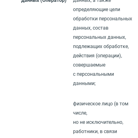
данных
(
Оператор)
данных, а также
определяющие цели
обработки персональных
данных, состав
персональных данных,
подлежащих обработке,
действия
(
операции),
совершаемые
с персональными
данными;
физическое лицо
(
в том
числе,
но не исключительно,
работники, в связи