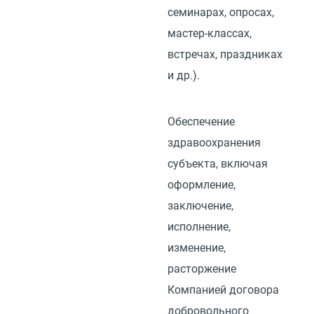
семинарах, опросах,
мастер-классах,
встречах, праздниках
и др.).
Обеспечение
здравоохранения
субъекта, включая
оформление,
заключение,
исполнение,
изменение,
расторжение
Компанией договора
добровольного