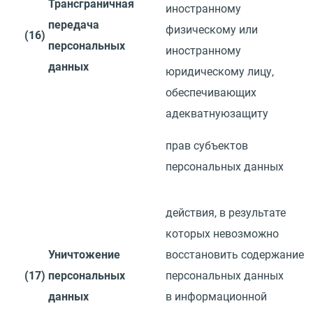
Трансграничная
иностранному
передача
физическому или
(16)
персональных
иностранному
данных
юридическому лицу,
обеспечивающих
адекватную
защиту
прав субъектов
персональных данных
действия, в результате
которых невозможно
Уничтожение
восстановить
содержание
(17)
персональных
персональных данных
данных
в информационной