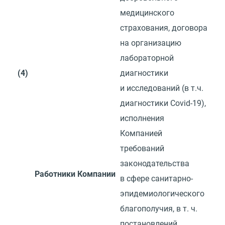
медицинского
страхования, договора
на организацию
лабораторной
(4)
диагностики
и исследований
(
в т.ч.
диагностики Covid-19),
исполнения
Компанией
требований
законодательства
Работники Компании
в сфере санитарно-
эпидемиологического
благополучия,
в т. ч.
постановлений