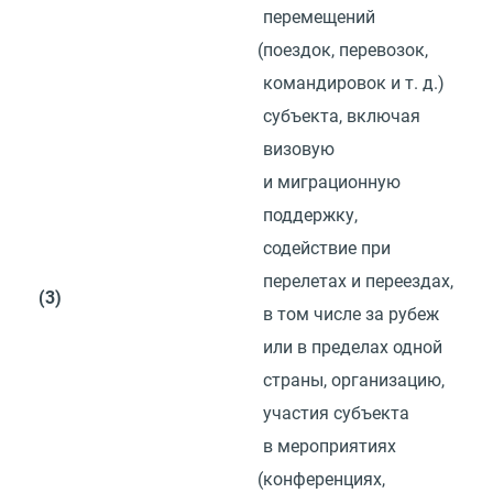
перемещений
(
поездок, перевозок,
командировок
и т. д.
)
субъекта, включая
визовую
и миграционную
поддержку,
содействие при
перелетах и переездах,
(3)
в том числе за рубеж
или в пределах одной
страны, организацию,
участия субъекта
в мероприятиях
(
конференциях,