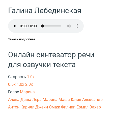
Галина Лебединская
Узнать подробнее
Онлайн синтезатор речи
для озвучки текста
Скорость
1.0x
0.5x
1.0x
2.0x
Голос
Марина
Алёна
Даша
Лера
Марина
Маша
Юлия
Александр
Антон
Кирилл
Джейн
Омаж
Филипп
Ермил
Захар