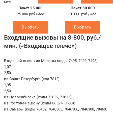
мес
Пакет 25 000
Пакет 30 000
25 000
руб./мес
30 000
руб./мес
Выбрать
Выбрать
Входящие вызовы на 8-800, руб./
мин. («Входящее плечо»)
Входящий вызов из Москвы (коды 7495, 7499, 7498)
1,07
2,50
из Санкт-Петербурга (код 7812)
1,95
2,50
из Новосибирска (коды 73832, 73833);
из Ростова-на-Дону (коды 8632 и 8633);
из Самары (коды 78462, 7846303, 7846306, 7846308, 78469,