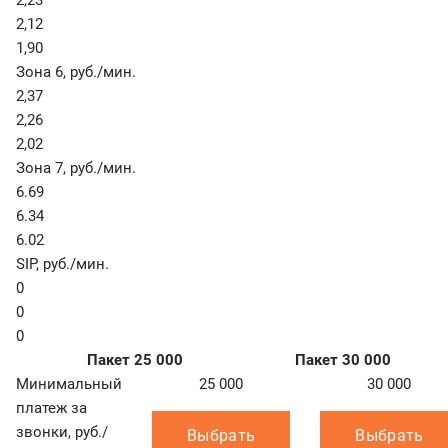
2,23
2,12
1,90
Зона 6
,
руб./мин.
2,37
2,26
2,02
Зона 7
,
руб./мин.
6.69
6.34
6.02
SIP
,
руб./мин.
0
0
0
Пакет 25 000
Пакет 30 000
Минимальный
25 000
30 000
платеж за
звонки, руб./
Выбрать
Выбрать