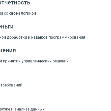
отчетность
и со своей логикой
еньги
мной доработки и навыков программирования
шения
ри принятии управленческих решений
 требований
рузке и анализе данных