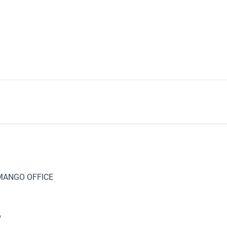
 MANGO OFFICE
в