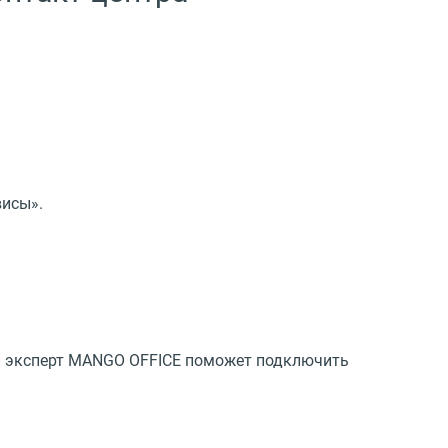
висы».
 и эксперт MANGO OFFICE поможет подключить