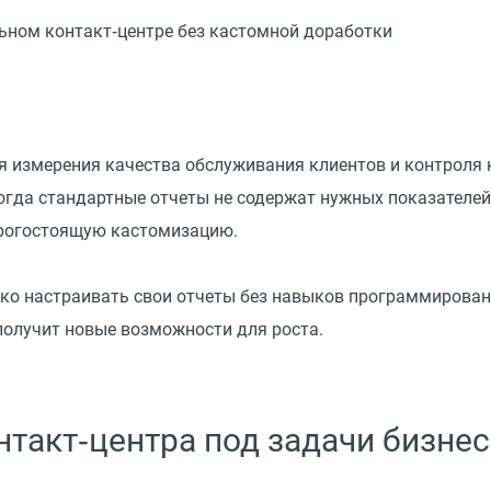
ьном контакт‑центре без кастомной доработки
ля измерения качества обслуживания клиентов и контроля
когда стандартные отчеты не содержат нужных показателей
орогостоящую кастомизацию.
ко настраивать свои отчеты без навыков программирован
олучит новые возможности для роста.
нтакт‑центра под задачи бизнес