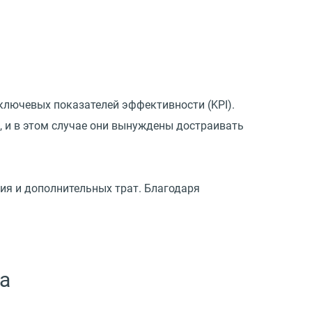
 ключевых показателей эффективности
(
KPI).
, и в этом случае они вынуждены достраивать
ия и дополнительных трат. Благодаря
а