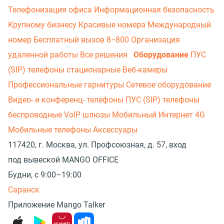
Телефонизация офиса
Информационная безопасность
Крупному бизнесу
Красивые номера
Международный
номер
Бесплатный вызов 8−800
Организация
удаленной работы
Все решения
Оборудование
ПУС
(SIP) телефоны стационарные
Веб-камеры
Профессиональные гарнитуры
Сетевое оборудование
Видео- и конференц- телефоны
ПУС (SIP) телефоны
беспроводные
VoIP шлюзы
Мобильный Интернет 4G
Мобильные телефоны
Аксессуары
117420, г. Москва, ул. Профсоюзная, д. 57, вход
под вывеской MANGO OFFICE
Будни, с 9:00–19:00
Саранск
Приложение Mango Talker