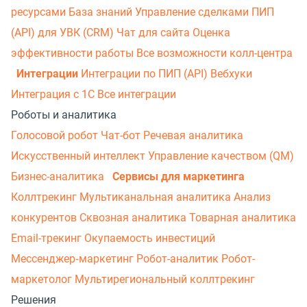
ресурсами
База знаний
Управление сделками
ПИП
(API) для УВК (CRM)
Чат для сайта
Оценка
эффективности работы
Все возможности колл-центра
Интеграции
Интеграции по ПИП (API)
Вебхуки
Интеграция с 1С
Все интеграции
Роботы и аналитика
Голосовой робот
Чат-бот
Речевая аналитика
Искусственный интеллект
Управление качеством (QM)
Бизнес-аналитика
Сервисы для маркетинга
Коллтрекинг
Мультиканальная аналитика
Анализ
конкурентов
Сквозная аналитика
Товарная аналитика
Email-трекинг
Окупаемость инвестиций
Мессенджер‑маркетинг
Робот-аналитик
Робот-
маркетолог
Мультирегиональный коллтрекинг
Решения