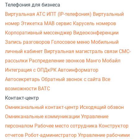
Телефония для бизнеса
Виртуальная АТС
ИПТ (IP-телефония)
Виртуальный
номер
Этикетка
МАВ сервис
Карусель номеров
Корпоративный мессенджер
Видеоконференции
Запись разговоров
Голосовое меню
Мобильный
личный кабинет
Виртуальная магистраль связи
СМС-
рассылки
Распределение звонков
Манго Мобайл
Интеграция с ОПДкРК
Автоинформатор
Автосекретарь
Обратный звонок с сайта
Все
возможности ВАТС
Контакт-центр
Омниканальный контакт-центр
Исходящий обзвон
Омниканальные коммуникации
Управление
персоналом
Рабочее место сотрудника
Конструктор
отчетов
Робот-администратор
Управление рабочими